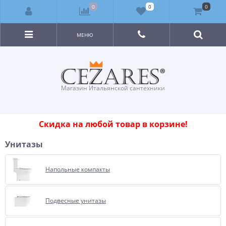
0
0
0
МЕНЮ
Магазин Итальянской сантехники
Скидка на любой товар в корзине!
Унитазы
Напольные компакты
Подвесные унитазы