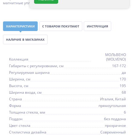
магнитные уплотнители, ) 1 год с даты продажи
ХАРАКТЕРИСТИКИ
С ТОВАРОМ ПОКУПАЮТ
ИНСТРУКЦИЯ
НАЛИЧИЕ В МАГАЗИНАХ
МОЛЬВЕНО
Коллекция
(MOLVENO)
Габариты с регулировками, см
167-172
Регулируемая ширина
да
Ширина, см
170
Высота, см
195
Ширина входа, см
68
Страна
Италия, Китай
Форма
прямоугольная
Толщина стекла, мм
6
Поддон
без поддона
Цвет стекла
прозрачное
Стилистика дизайна
Современный