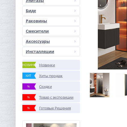
Унитазы
Биде
Раковины
Смесители
Аксессуары
Инсталляции
Новинки
НОВИНКА
Хиты продаж
ХИТ
Скидки
%
Товар с экспозиции
%
Готовые Решения
%