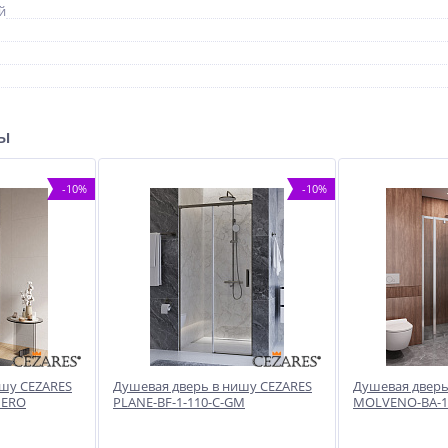
й
ры
-10%
-10%
ишу CEZARES
Душевая дверь в нишу CEZARES
Душевая дверь
NERO
PLANE-BF-1-110-C-GM
MOLVENO-BA-12