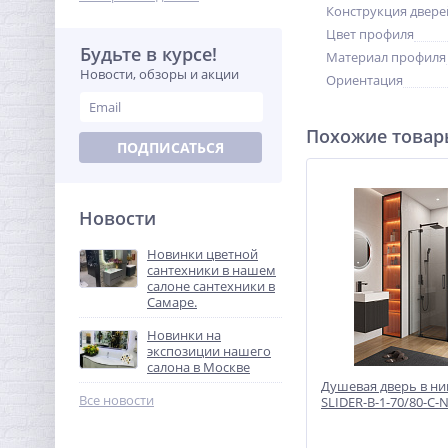
Конструкция двере
Цвет профиля
Будьте в курсе!
Материал профиля
Новости, обзоры и акции
Ориентация
Похожие това
ПОДПИСАТЬСЯ
Новости
Новинки цветной
сантехники в нашем
салоне сантехники в
Самаре.
Новинки на
экспозиции нашего
салона в Москве
Душевая дверь в н
Все новости
SLIDER-B-1-70/80-C-