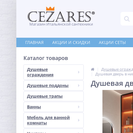
Магазин Итальянской сантехники
ГЛАВНАЯ
АКЦИИ И СКИДКИ
АКЦИИ СЕТЫ
Каталог товаров
Душевые
Душевые ограж
Душевая дверь в ни
ограждения
Душевая дв
Душевые поддоны
Душевые трапы
Ванны
Мебель для ванной
комнаты