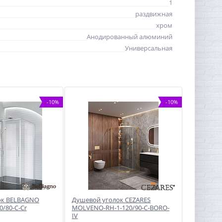
1
раздвижная
хром
Анодированный алюминий
Универсальная
-10%
-10%
ок BELBAGNO
Душевой уголок CEZARES
/80-C-Cr
MOLVENO-RH-1-120/90-C-BORO-
IV