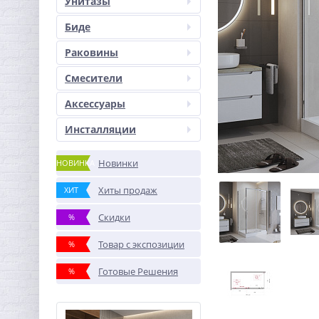
Унитазы
Биде
Раковины
Смесители
Аксессуары
Инсталляции
Новинки
НОВИНКА
Хиты продаж
ХИТ
Скидки
%
Товар с экспозиции
%
Готовые Решения
%