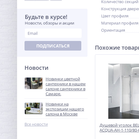
Количество секций
Конструкция двере
Будьте в курсе!
Цвет профиля
Новости, обзоры и акции
Материал профиля
Ориентация
ПОДПИСАТЬСЯ
Похожие това
Новости
Новинки цветной
сантехники в нашем
салоне сантехники в
Самаре.
Новинки на
экспозиции нашего
салона в Москве
Все новости
Душевой уголок B
ACQUA-AH-1-110/80-