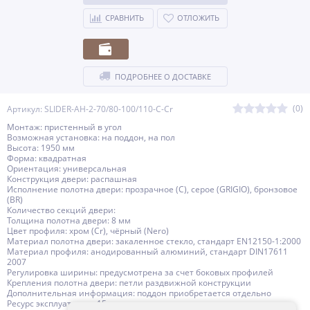
СРАВНИТЬ
ОТЛОЖИТЬ
ПОДРОБНЕЕ О ДОСТАВКЕ
(0)
Артикул: SLIDER-AH-2-70/80-100/110-C-Cr
Монтаж: пристенный в угол
Возможная установка: на поддон, на пол
Высота: 1950 мм
Форма: квадратная
Ориентация: универсальная
Конструкция двери: распашная
Исполнение полотна двери: прозрачное (C), серое (GRIGIO), бронзовое
(BR)
Количество секций двери:
Толщина полотна двери: 8 мм
Цвет профиля: хром (Сr), чёрный (Nero)
Материал полотна двери: закаленное стекло, стандарт EN12150-1:2000
Материал профиля: анодированный алюминий, стандарт DIN17611
2007
Регулировка ширины: предусмотрена за счет боковых профилей
Крепления полотна двери: петли раздвижной конструкции
Дополнительная информация: поддон приобретается отдельно
Ресурс эксплуатации: 15 лет