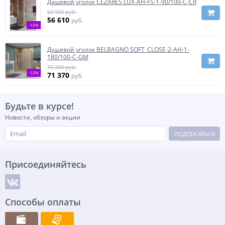
Душевой уголок CEZARES LUX-AH-FS-1-90/100-C-CR
62 900 руб.
56 610
руб.
-10%
Душевой уголок BELBAGNO SOFT_CLOSE-2-AH-1-
180/100-C-GM
79 300 руб.
-10%
71 370
руб.
Будьте в курсе!
Новости, обзоры и акции
ПОДПИСАТЬСЯ
Присоединяйтесь
Способы оплаты