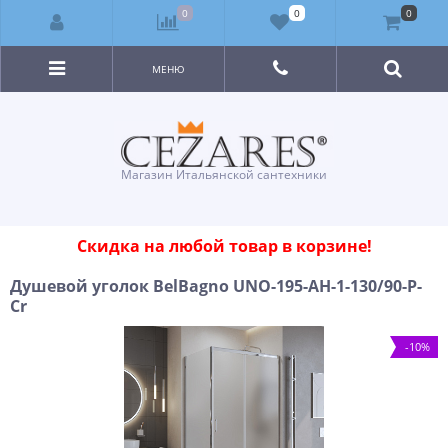
0
0
0
МЕНЮ
Магазин Итальянской сантехники
Скидка на любой товар в корзине!
Душевой уголок BelBagno UNO-195-AH-1-130/90-P-
Cr
-10%