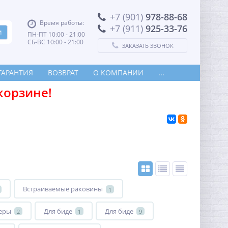
+7 (901)
978-88-68
Время работы:
+7 (911)
925-33-76
ПН-ПТ 10:00 - 21:00
СБ-ВС 10:00 - 21:00
ЗАКАЗАТЬ ЗВОНОК
ГАРАНТИЯ
ВОЗВРАТ
О КОМПАНИИ
...
корзине!
Встраиваемые раковины
1
еры
Для биде
Для биде
2
1
9