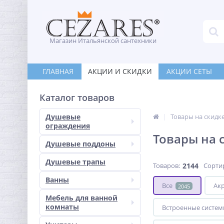
Магазин Итальянской сантехники
ГЛАВНАЯ
АКЦИИ И СКИДКИ
АКЦИИ СЕТЫ
Каталог товаров
Душевые
Товары на скидк
ограждения
Товары на 
Душевые поддоны
Душевые трапы
Товаров:
2144
Сорти
Ванны
Все
Ак
2045
Мебель для ванной
комнаты
Встроенные систем